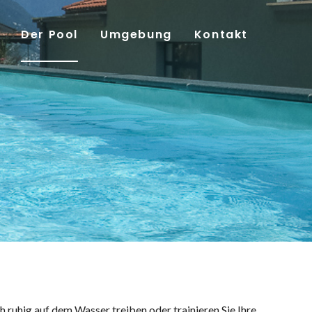
Der Pool
Umgebung
Kontakt
h ruhig auf dem Wasser treiben oder trainieren Sie Ihre