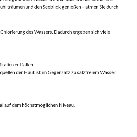
tuhl träumen und den Seeblick genießen – atmen Sie durch
 Chlorierung des Wassers. Dadurch ergeben sich viele
alien entfallen.
quellen der Haut ist im Gegensatz zu salzfreiem Wasser
ial auf dem höchstmöglichen Niveau.