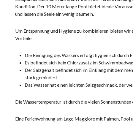
Kondition. Der 10 Meter lange Pool bietet ideale Vorauss
und lassen die Seele ein wenig baumeln.
Um Entspannung und Hygiene zu kombinieren, bieten wir ei
Vorteile:
Die Reinigung des Wassers erfolgt hygienisch durch El
Es befindet sich kein Chlorzusatz im Schwimmbadwas
Der Salzgehalt befindet sich im Einklang mit dem men
stark gemindert.
Das Wasser hat einen leichten Salzgeschmack, der wes
Die Wassertemperatur ist durch die vielen Sonnenstunden 
Eine Ferienwohnung am Lago Maggiore mit Palmen, Pool 