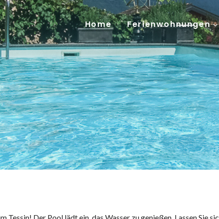
Home
Ferienwohnungen
m Tessin! Der Pool lädt ein, das Wasser zu genießen. Lassen Sie sic