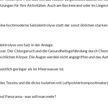
etzungen für Ihre Aktivitäten. Auch am Beckenrand oder im Lieges
ne hochmoderne Salzelektrolyse statt der sonst üblichen starken
ektrolyse von Salz in der Anlage.
ser. Der Chlorgeruch und die Gesundheitsgefährdung durch Chemik
schlichen Körper. Die Augen werden nicht angegriffen und das Auf
entlich geringer als im Meerwasser ist.
des Tessins und die dicke Isolation mit Luftpolsterkompositmater
und Panorama– was will man mehr?