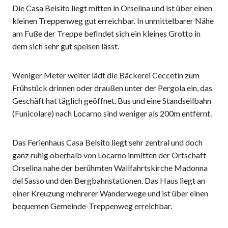
Die Casa Belsito liegt mitten in Orselina und ist über einen
kleinen Treppenweg gut erreichbar. In unmittelbarer Nähe
am Fuße der Treppe befindet sich ein kleines Grotto in
dem sich sehr gut speisen lässt.
Weniger Meter weiter lädt die Bäckerei Ceccetin zum
Frühstück drinnen oder draußen unter der Pergola ein, das
Geschäft hat täglich geöffnet. Bus und eine Standseilbahn
(Funicolare) nach Locarno sind weniger als 200m entfernt.
Das Ferienhaus Casa Belsito liegt sehr zentral und doch
ganz ruhig oberhalb von Locarno inmitten der Ortschaft
Orselina nahe der berühmten Wallfahrtskirche Madonna
del Sasso und den Bergbahnstationen. Das Haus liegt an
einer Kreuzung mehrerer Wanderwege und ist über einen
bequemen Gemeinde-Treppenweg erreichbar.