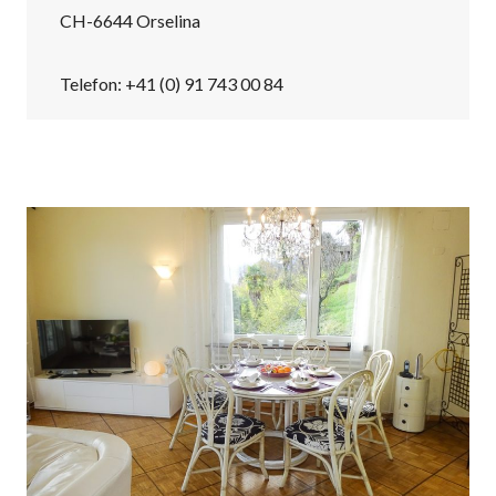
CH-6644 Orselina
Telefon: +41 (0) 91 743 00 84