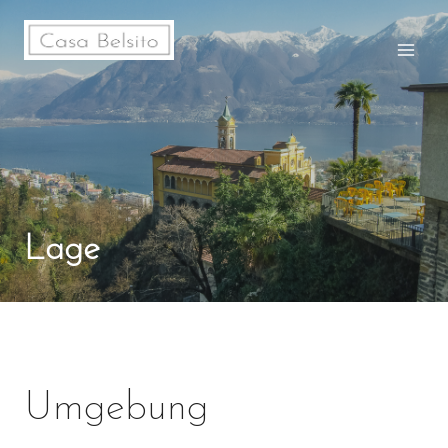
Zum
Inhalt
springen
Lage
Umgebung